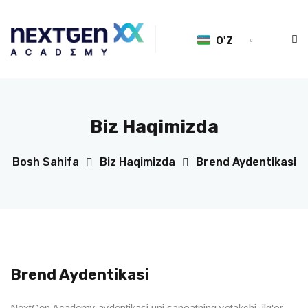
O'Z
Biz Haqimizda
Bosh Sahifa
Biz Haqimizda
Brend Aydentikasi
Brend Aydentikasi
NextGen Academy aydentikasi uni sanoatning yetakchi, ilg'or