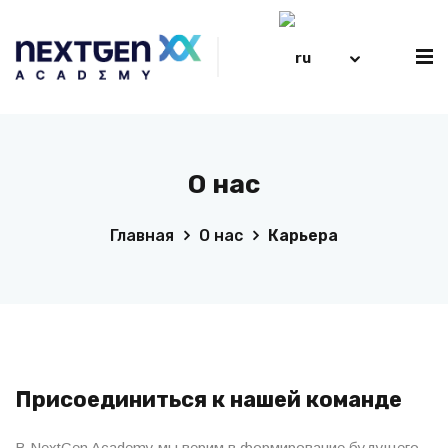
РУС
О нас
Главная
О нас
Карьера
Присоединиться к нашей команде
В NextGen Academy мы верим в формирование будущего,