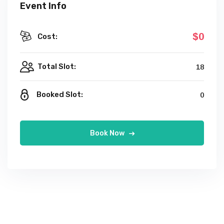
Event Info
$0
Cost:
Total Slot:
18
Booked Slot:
0
Book Now