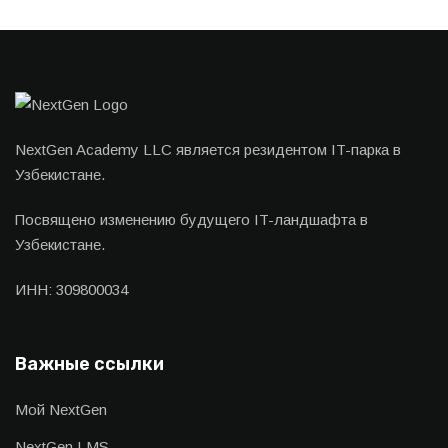
NextGen Academy LLC является резидентом IT-парка в
Узбекистане.
Посвящено изменению будущего IT-ландшафта в
Узбекистане.
ИНН: 309800034
Важные ссылки
Мой NextGen
NextGen LMS